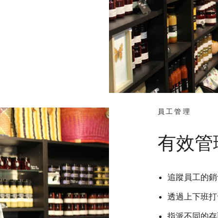
員工管理
有效管
追蹤員工的銷
透過上下班打
指派不同的存