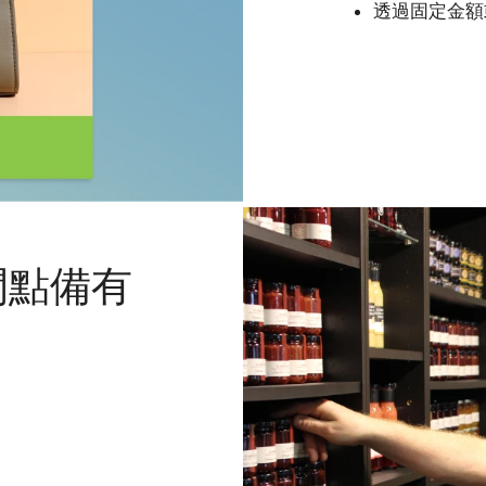
透過固定金額
間點備有