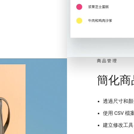
商品管理
簡化商
透過尺寸和顏
使用 CSV 
建立修改工具