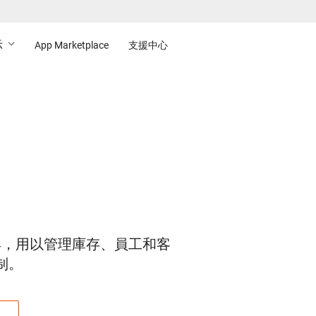
示
App Marketplace
支援中心
報告和工具，用以管理庫存、員工和客
制。